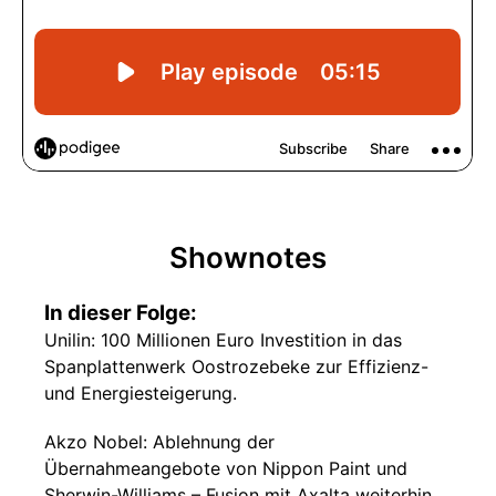
Shownotes
In dieser Folge:
Unilin: 100 Millionen Euro Investition in das
Spanplattenwerk Oostrozebeke zur Effizienz-
und Energiesteigerung.
Akzo Nobel: Ablehnung der
Übernahmeangebote von Nippon Paint und
Sherwin-Williams – Fusion mit Axalta weiterhin