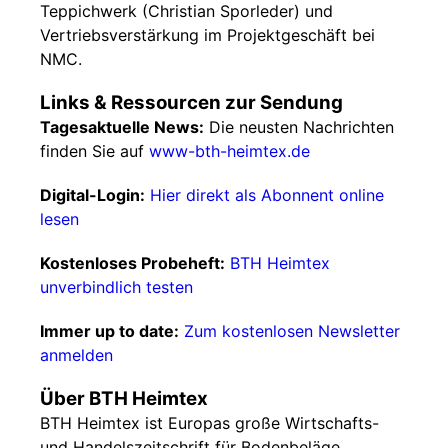
Teppichwerk (Christian Sporleder) und
Vertriebsverstärkung im Projektgeschäft bei
NMC.
Links & Ressourcen zur Sendung
Tagesaktuelle News:
Die neusten Nachrichten
finden Sie auf
www-bth-heimtex.de
Digital-Login:
Hier direkt als Abonnent online
lesen
Kostenloses Probeheft:
BTH Heimtex
unverbindlich testen
Immer up to date:
Zum kostenlosen Newsletter
anmelden
Über BTH Heimtex
BTH Heimtex ist Europas große Wirtschafts-
und Handelszeitschrift für Bodenbeläge,