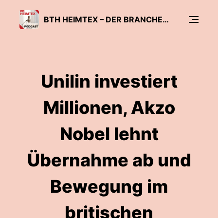
BTH HEIMTEX – DER BRANCHEN-PODCAST
Unilin investiert
Millionen, Akzo
Nobel lehnt
Übernahme ab und
Bewegung im
britischen